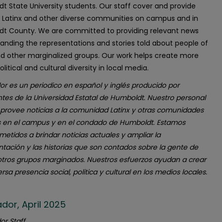
t State University students. Our staff cover and provide
 Latinx and other diverse communities on campus and in
t County. We are committed to providing relevant news
anding the representations and stories told about people of
nd other marginalized groups. Our work helps create more
political and cultural diversity in local media.
or es un periodico en español y inglés producido por
ntes de la Universidad Estatal de Humboldt. Nuestro personal
 provee noticias a la comunidad Latinx y otras comunidades
s en el campus y en el condado de Humboldt. Estamos
etidos a brindar noticias actuales y ampliar la
ntación y las historias que son contados sobre la gente de
 otros grupos marginados. Nuestros esfuerzos ayudan a crear
rsa presencia social, politica y cultural en los medios locales.
ador, April 2025
or Staff