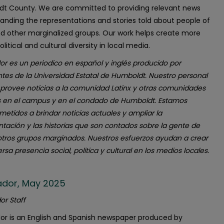
t County. We are committed to providing relevant news
anding the representations and stories told about people of
nd other marginalized groups. Our work helps create more
political and cultural diversity in local media.
or es un periodico en español y inglés producido por
ntes de la Universidad Estatal de Humboldt. Nuestro personal
 provee noticias a la comunidad Latinx y otras comunidades
s en el campus y en el condado de Humboldt. Estamos
etidos a brindar noticias actuales y ampliar la
ntación y las historias que son contados sobre la gente de
 otros grupos marginados. Nuestros esfuerzos ayudan a crear
rsa presencia social, politica y cultural en los medios locales.
ñador, May 2025
or Staff
dor is an English and Spanish newspaper produced by