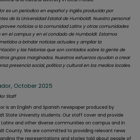
or es un periodico en español y inglés producido por
ntes de la Universidad Estatal de Humboldt. Nuestro personal
 provee noticias a la comunidad Latinx y otras comunidades
s en el campus y en el condado de Humboldt. Estamos
etidos a brindar noticias actuales y ampliar la
ntación y las historias que son contados sobre la gente de
 otros grupos marginados. Nuestros esfuerzos ayudan a crear
rsa presencia social, politica y cultural en los medios locales.
ñador, October 2025
or Staff
dor is an English and Spanish newspaper produced by
t State University students. Our staff cover and provide
 Latinx and other diverse communities on campus and in
t County. We are committed to providing relevant news
anding the representations and stories told about people of