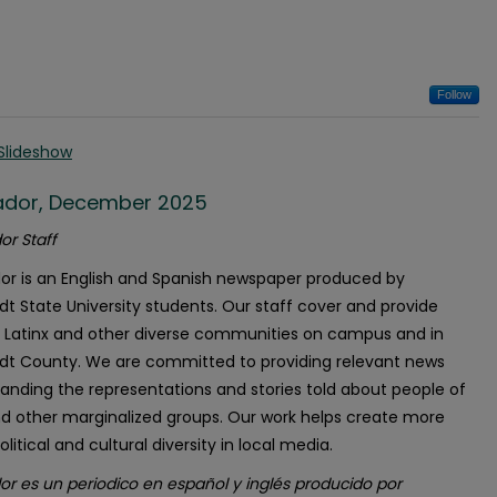
Follow
Slideshow
ñador, December 2025
or Staff
dor is an English and Spanish newspaper produced by
t State University students. Our staff cover and provide
 Latinx and other diverse communities on campus and in
t County. We are committed to providing relevant news
anding the representations and stories told about people of
nd other marginalized groups. Our work helps create more
political and cultural diversity in local media.
or es un periodico en español y inglés producido por