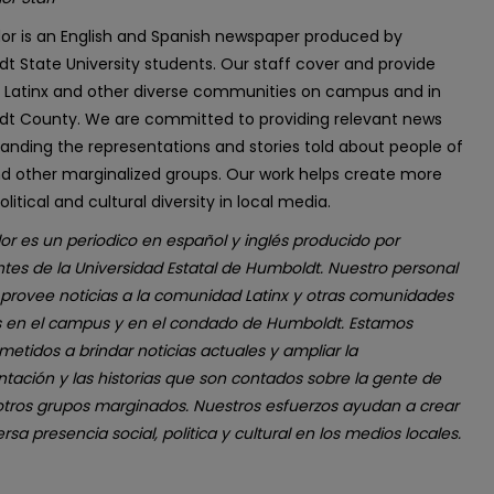
dor is an English and Spanish newspaper produced by
t State University students. Our staff cover and provide
 Latinx and other diverse communities on campus and in
t County. We are committed to providing relevant news
anding the representations and stories told about people of
nd other marginalized groups. Our work helps create more
political and cultural diversity in local media.
or es un periodico en español y inglés producido por
ntes de la Universidad Estatal de Humboldt. Nuestro personal
 provee noticias a la comunidad Latinx y otras comunidades
s en el campus y en el condado de Humboldt. Estamos
etidos a brindar noticias actuales y ampliar la
ntación y las historias que son contados sobre la gente de
 otros grupos marginados. Nuestros esfuerzos ayudan a crear
rsa presencia social, politica y cultural en los medios locales.