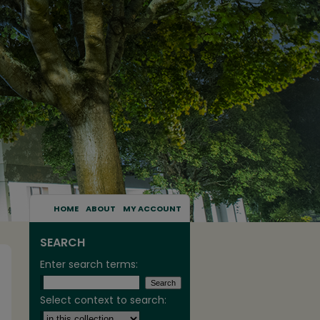
HOME
ABOUT
MY ACCOUNT
SEARCH
Enter search terms:
Select context to search: