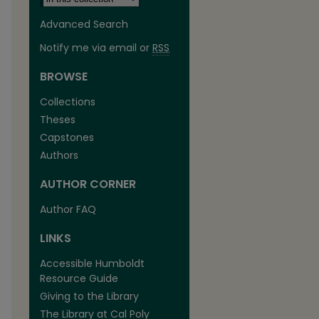
Advanced Search
Notify me via email or
RSS
BROWSE
Collections
Theses
Capstones
Authors
AUTHOR CORNER
Author FAQ
LINKS
Accessible Humboldt
Resource Guide
Giving to the Library
The Library at Cal Poly