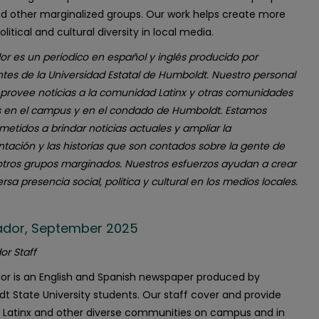
nd other marginalized groups. Our work helps create more
political and cultural diversity in local media.
or es un periodico en español y inglés producido por
ntes de la Universidad Estatal de Humboldt. Nuestro personal
 provee noticias a la comunidad Latinx y otras comunidades
s en el campus y en el condado de Humboldt. Estamos
etidos a brindar noticias actuales y ampliar la
ntación y las historias que son contados sobre la gente de
 otros grupos marginados. Nuestros esfuerzos ayudan a crear
rsa presencia social, politica y cultural en los medios locales.
ñador, September 2025
or Staff
dor is an English and Spanish newspaper produced by
t State University students. Our staff cover and provide
 Latinx and other diverse communities on campus and in